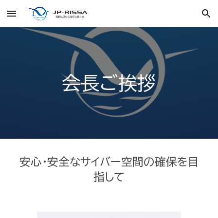
Skip to main content
Skip to navigation
会長ご挨拶
安心・安全なサイバー空間の確保を目
指して