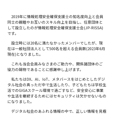
2019年に情報処理安全確保支援士の知名度向上と会員
同士の親睦やお互いのスキル向上を目指し、任意団体と
して設立したのが情報処理安全確保支援士会(JP-RISSA)
です。
設立時には20名に満たなかったメンバーでしたが、現
在は一般社団法人として500名を超える会員数(2023年6月
現在)となりました。
これも当会会員みなさまのご助力や、関係諸団体のご
協力の賜物であることに感謝申し上げます。
私たちはDX、AI、IoT、メタバースをはじめとしたデジ
タル社会の真っただ中で生活したり、子どもたちは学校生
活でのGIGAスクール環境で過ごすなど、安全安心に事業
や生活を継続するためにはセキュリティは欠かせないもの
になりました。
デジタル社会のあふれる情報の中で、正しい情報を見極