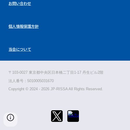
お問い合わせ
個人情報保護方針
当会について
〒103-0027 東京都中央区日本橋二丁目1-17 丹生ビル2階
法人番号：5010005031670
Copyright © 2024 - 2026 JP-RISSA All Rights Reserved.